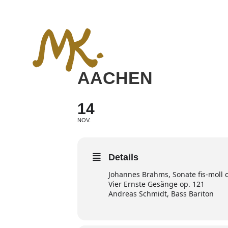
Zum
Inhalt
springen
AACHEN
14
NOV.
Details
Johannes Brahms, Sonate fis-moll 
Vier Ernste Gesänge op. 121
Andreas Schmidt, Bass Bariton