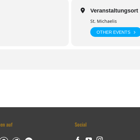
Veranstaltungsort
St. Michaelis
OTHER EVENTS
den auf
Social