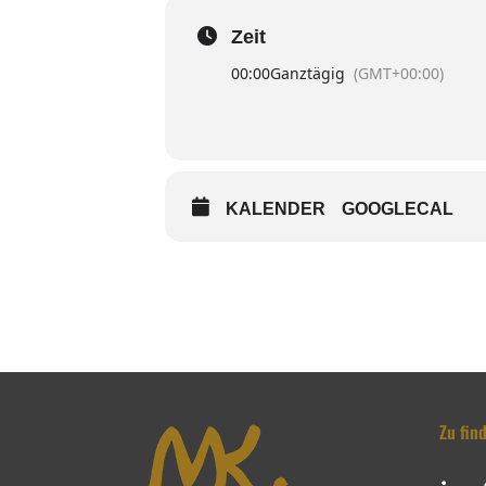
Zeit
00:00
Ganztägig
(GMT+00:00)
KALENDER
GOOGLECAL
Zu fin