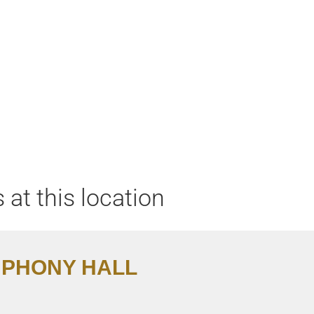
Home
Aktuell
Termine
Diskografie
Biografie
 at this location
PHONY HALL