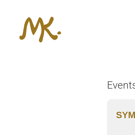
Zum
Inhalt
springen
Events
SYM