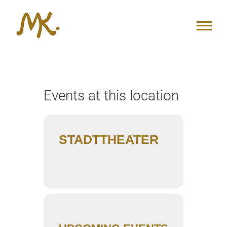
Zum
Inhalt
springen
Events at this location
STADTTHEATER