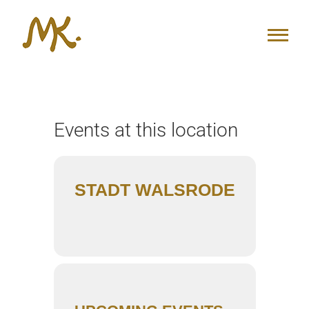
Zum
Inhalt
springen
Events at this location
STADT WALSRODE