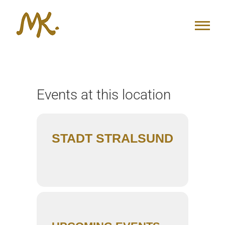
Zum
Inhalt
springen
Events at this location
STADT STRALSUND