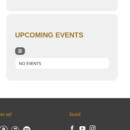
UPCOMING EVENTS
NO EVENTS
den auf
Social