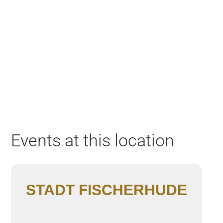
Home
Aktuell
Termine
Diskografie
Biografie
Events at this location
STADT FISCHERHUDE