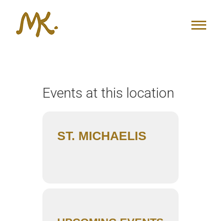
Zum
Inhalt
springen
Events at this location
ST. MICHAELIS