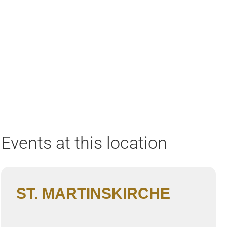
Home
Aktuell
Termine
Diskografie
Biografie
Events at this location
ST. MARTINSKIRCHE