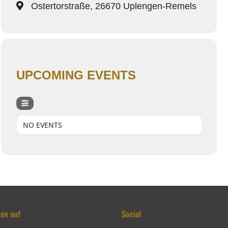
Ostertorstraße, 26670 Uplengen-Remels
UPCOMING EVENTS
NO EVENTS
den auf
Social