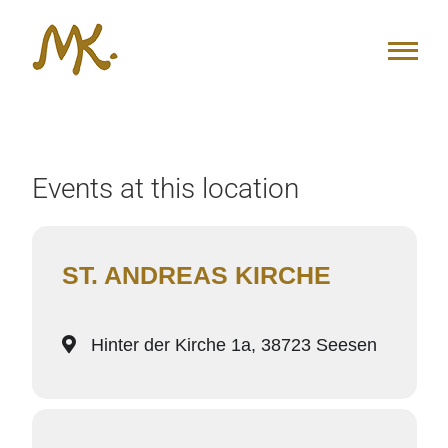
Zum
Inhalt
springen
Events at this location
ST. ANDREAS KIRCHE
Hinter der Kirche 1a, 38723 Seesen