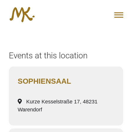
Zum
Inhalt
springen
Events at this location
SOPHIENSAAL
Kurze Kesselstraße 17, 48231
Warendorf