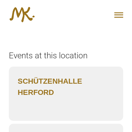
Zum
Inhalt
springen
Events at this location
SCHÜTZENHALLE
HERFORD