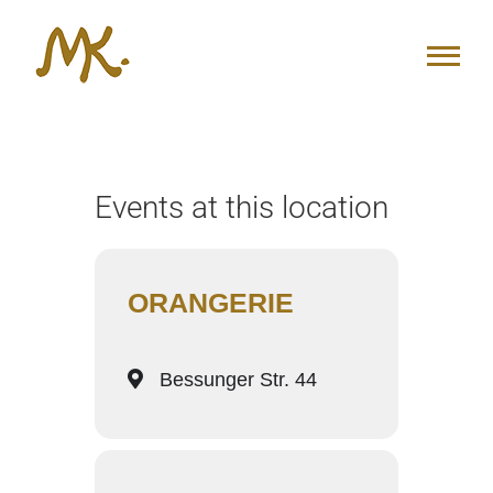
Zum
Inhalt
springen
Events at this location
ORANGERIE
Bessunger Str. 44