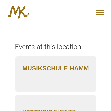
Zum
Inhalt
springen
Events at this location
MUSIKSCHULE HAMM