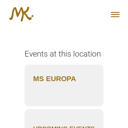
Zum
Inhalt
springen
Events at this location
MS EUROPA