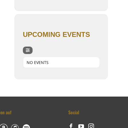
UPCOMING EVENTS
NO EVENTS
den auf
Social