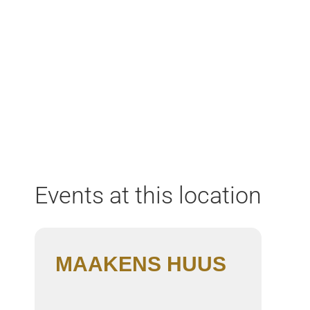
Home
Aktuell
Termine
Diskografie
Biografie
Events at this location
MAAKENS HUUS