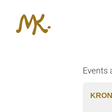
Zum
Inhalt
springen
Events a
KRON