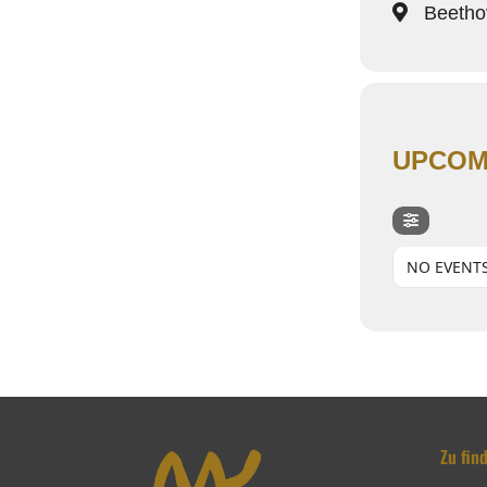
Beethov
UPCOM
NO EVENT
Zu fin