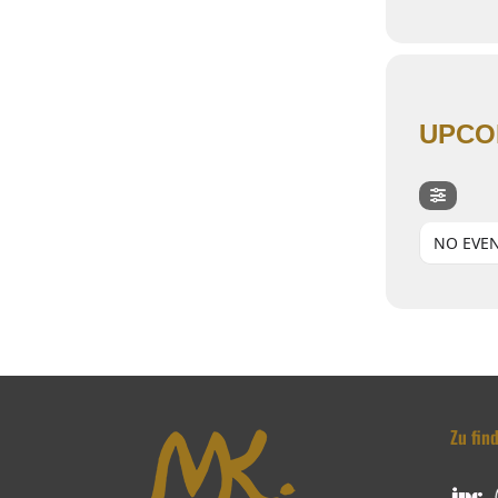
UPCO
NO EVE
Zu fin