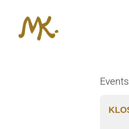
Zum
Inhalt
springen
Events 
KLO