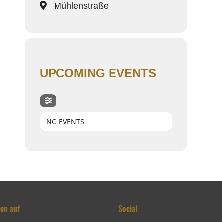
Mühlenstraße
UPCOMING EVENTS
NO EVENTS
den auf
Social