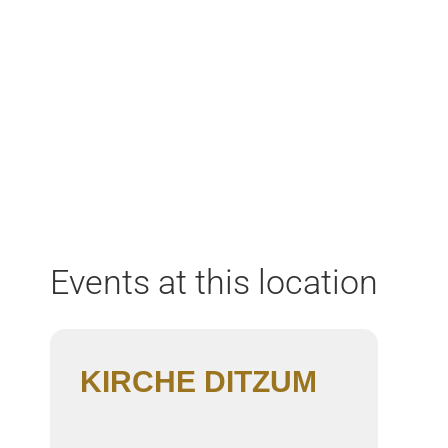
Home
Aktuell
Termine
Diskografie
Biografie
Events at this location
KIRCHE DITZUM