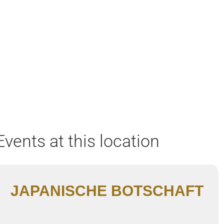
Home
Aktuell
Termine
Diskografie
Biografie
Events at this location
JAPANISCHE BOTSCHAFT