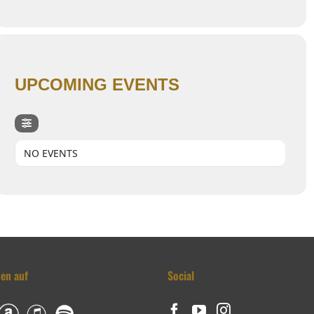
UPCOMING EVENTS
NO EVENTS
den auf
Social