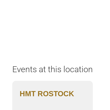
Home
Aktuell
Termine
Diskografie
Biografie
Events at this location
HMT ROSTOCK