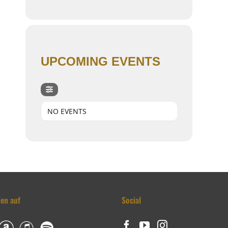
UPCOMING EVENTS
NO EVENTS
den auf
Social