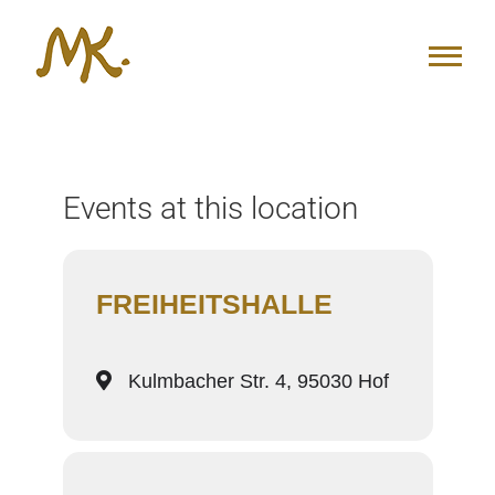
Zum
Inhalt
springen
Events at this location
FREIHEITSHALLE
Kulmbacher Str. 4, 95030 Hof