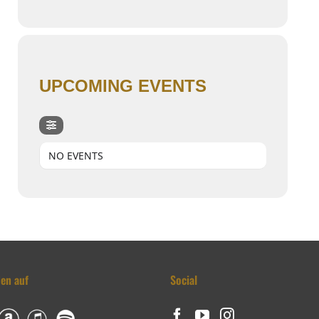
UPCOMING EVENTS
NO EVENTS
den auf
Social