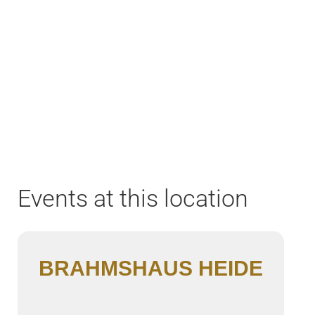
Home
Aktuell
Termine
Diskografie
Biografie
Events at this location
BRAHMSHAUS HEIDE