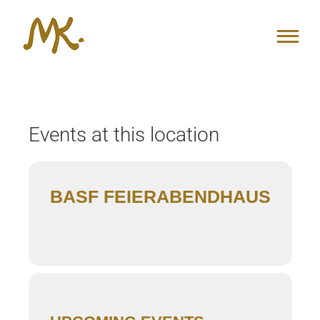
Zum
Inhalt
springen
Events at this location
BASF FEIERABENDHAUS