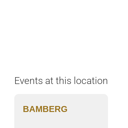
Home
Aktuell
Termine
Diskografie
Biografie
Events at this location
BAMBERG