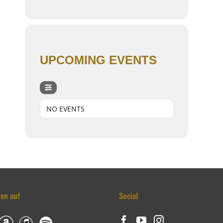
UPCOMING EVENTS
NO EVENTS
den auf
Social