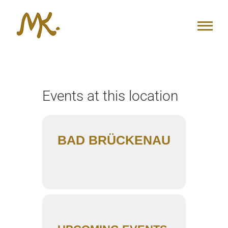
Zum
Inhalt
springen
Events at this location
BAD BRÜCKENAU