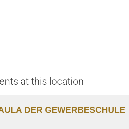
Home
Aktuell
Termine
Diskografie
Biografie
ents at this location
AULA DER GEWERBESCHULE