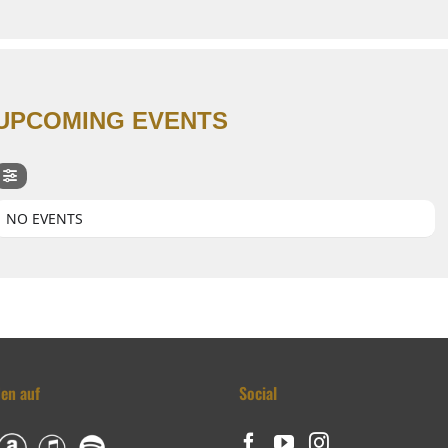
UPCOMING EVENTS
NO EVENTS
den auf
Social